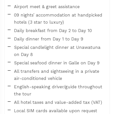
Airport meet & greet assistance
09 nights’ accommodation at handpicked
hotels (3 star to luxury)
Daily breakfast from Day 2 to Day 10
Daily dinner from Day 1 to Day 9
Special candlelight dinner at Unawatuna
on Day 8
Special seafood dinner in Galle on Day 9
All transfers and sightseeing in a private
air-conditioned vehicle
English-speaking driver/guide throughout
the tour
All hotel taxes and value-added tax (VAT)
Local SIM cards available upon request