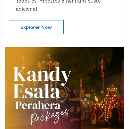
Todos os impostos e nenhum custo
adicional
Explorer Now