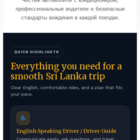
профессиональные водители и безопасные
стандарты вождения в каждой поездке.
QUICK HIGHLIGHTS
Everything you need for a
smooth Sri Lanka trip
Clear English, comfortable rides, and a plan that fits
your pace.
English-Speaking Driver / Driver-Guide
Communicate easily, ask questions, and travel