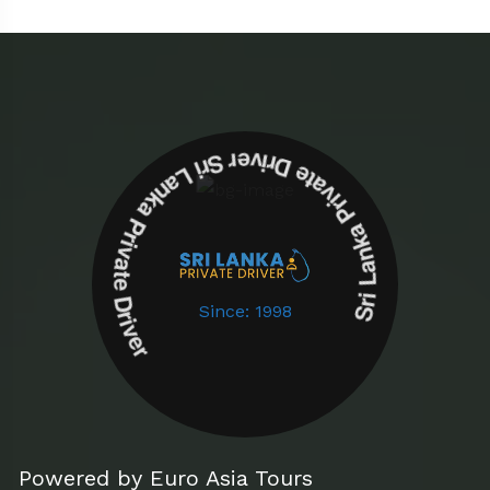
Sri Lanka Private Driver Sri Lanka Private Driver
Since: 1998
Powered by Euro Asia Tours