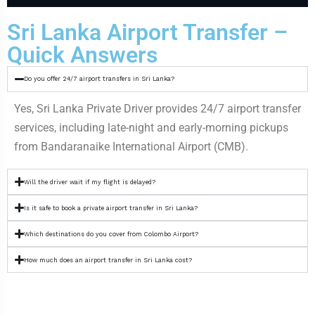
Sri Lanka Airport Transfer –
Quick Answers
Do you offer 24/7 airport transfers in Sri Lanka?
Yes, Sri Lanka Private Driver provides 24/7 airport transfer
services, including late-night and early-morning pickups
from Bandaranaike International Airport (CMB).
Will the driver wait if my flight is delayed?
Is it safe to book a private airport transfer in Sri Lanka?
Which destinations do you cover from Colombo Airport?
How much does an airport transfer in Sri Lanka cost?