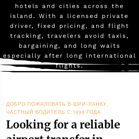
hotels and cities across the
island. With a licensed private
driver, fixed pricing, and flight
tracking, travelers avoid taxis,
bargaining, and long waits
especially after long international
flights.
ДОБРО ПОЖАЛОВАТЬ В ШРИ-ЛАНКУ,
ЧАСТНЫЙ ВОДИТЕЛЬ С 1998 ГОДА
Looking for a reliable