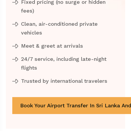
Fixed pricing (no surge or hidden
fees)
Clean, air-conditioned private
vehicles
Meet & greet at arrivals
24/7 service, including late-night
flights
Trusted by international travelers
Book Your Airport Transfer In Sri Lanka And