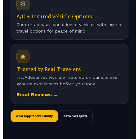
A/C + Insured Vehicle Options
Comfortable, air-conditioned vehicles with insured
travel options for peace of mind.
Trusted by Real Travelers
TripAdvisor reviews are featured on our site see
genuine experiences before you book.
Read Reviews →
WhatsApp for Availability
Get a Fast Quote