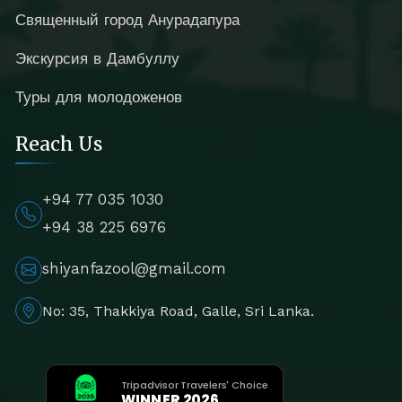
Священный город Анурадапура
Экскурсия в Дамбуллу
Туры для молодоженов
Reach Us
+94 77 035 1030
+94 38 225 6976
shiyanfazool@gmail.com
No: 35, Thakkiya Road, Galle, Sri Lanka.
Tripadvisor Travelers' Choice
WINNER 2026