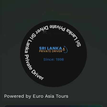
Sri Lanka Private Driver Sri Lanka Private Driver
Since: 1998
Powered by Euro Asia Tours