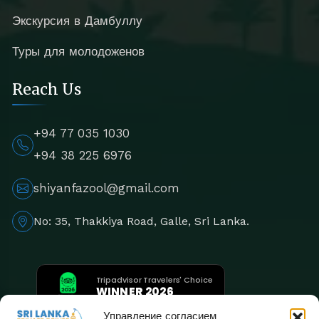
Экскурсия в Дамбуллу
Туры для молодоженов
Reach Us
+94 77 035 1030
+94 38 225 6976
shiyanfazool@gmail.com
No: 35, Thakkiya Road, Galle, Sri Lanka.
Tripadvisor Travelers' Choice
WINNER 2026
5th Consecutive Year
Управление согласием