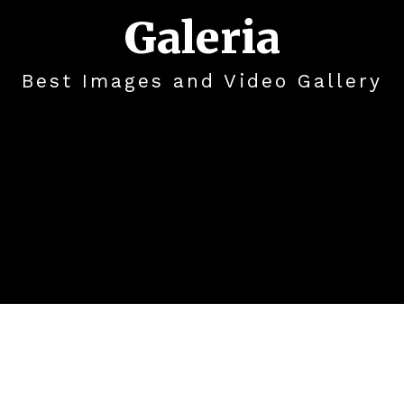
Galeria
Best Images and Video Gallery