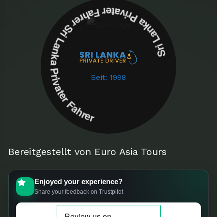
Sri Lanka Privater Fahrer Sri Lanka Privater Fahrer
Seit: 1998
Bereitgestellt von Euro Asia Tours
Enjoyed your experience?
Share your feedback on Trustpilot