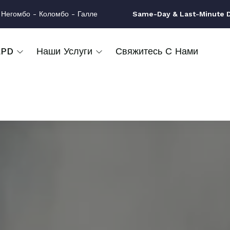
 Негомбо - Коломбо - Галле
Same-Day & Last-Minute Dr
LPD
Наши Услуги
Свяжитесь С Нами