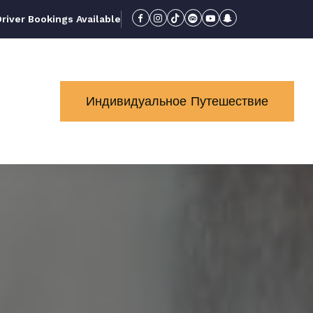
iver Bookings Available
Индивидуальное Путешествие