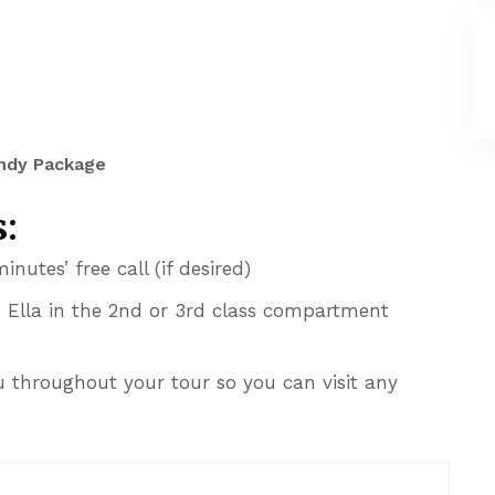
andy Package
:
utes’ free call (if desired)
o Ella in the 2nd or 3rd class compartment
u throughout your tour so you can visit any