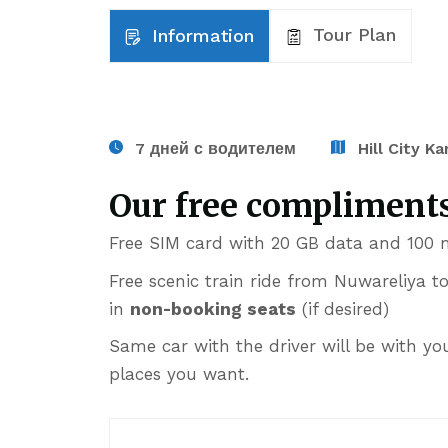
Tour Plan
Information
7 дней с водителем
Hill City K
Our free compliments
Free SIM card with 20 GB data and 100 min
Free scenic train ride from Nuwareliya t
in
non-booking seats
(if desired)
Same car with the driver will be with yo
places you want.