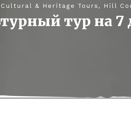
 Cultural & Heritage Tours, Hill C
турный тур на 7