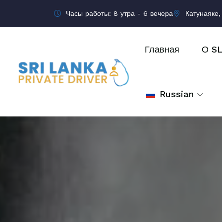
Часы работы: 8 утра - 6 вечера
Катунаяке,
Главная
О S
Russian