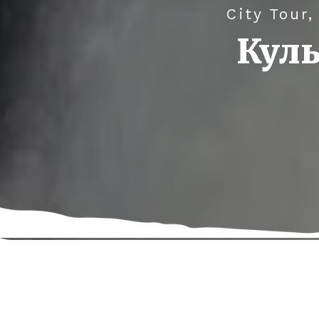
City Tour,
Куль