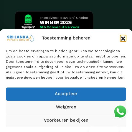
Tripadvisor Travelers' Choice
WINNER 2026
5th Consecutive Year
Toestemming beheren
Om de beste ervaringen te bieden, gebruiken we technologieën
zoals cookies om apparaatinformatie op te slaan en/of te openen.
Door toestemming te geven voor deze technologieën kunnen we
gegevens zoals surfgedrag of unieke ID's op deze site verwerken.
Als u geen toestemming geeft of uw toestemming intrekt, kan dit
negatieve gevolgen hebben voor bepaalde functies en kenmerken.
Accepteer
Weigeren
Copyright 2026
Sri Lanka Privéchauffeur wordt met trots
Voorkeuren bekijken
| Ontwerp door
beheerd door Euro Asia Tours
ClassifyLanka