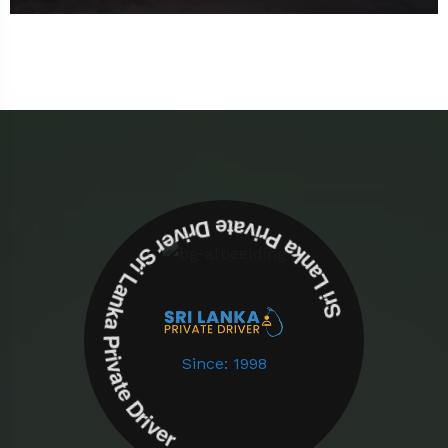
Sri Lanka Private Driver Sri Lanka Private Driver
Since: 1998