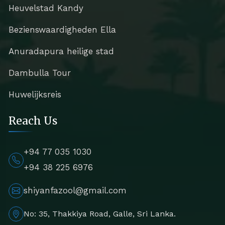
Heuvelstad Kandy
Bezienswaardigheden Ella
Anuradapura heilige stad
Dambulla Tour
Huwelijksreis
Reach Us
+94 77 035 1030
+94 38 225 6976
shiyanfazool@gmail.com
No: 35, Thakkiya Road, Galle, Sri Lanka.