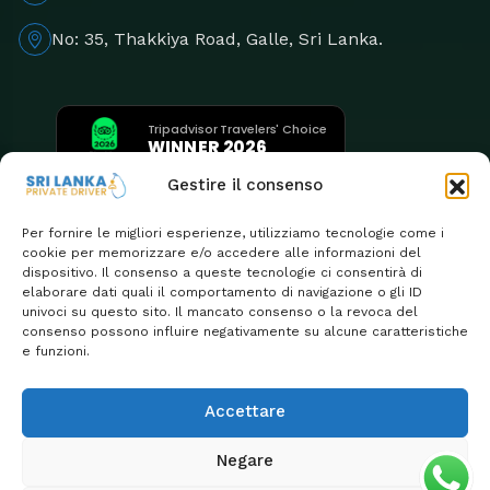
No: 35, Thakkiya Road, Galle, Sri Lanka.
Tripadvisor Travelers' Choice
WINNER 2026
5th Consecutive Year
Gestire il consenso
Per fornire le migliori esperienze, utilizziamo tecnologie come i
cookie per memorizzare e/o accedere alle informazioni del
dispositivo. Il consenso a queste tecnologie ci consentirà di
elaborare dati quali il comportamento di navigazione o gli ID
univoci su questo sito. Il mancato consenso o la revoca del
consenso possono influire negativamente su alcune caratteristiche
e funzioni.
Accettare
Negare