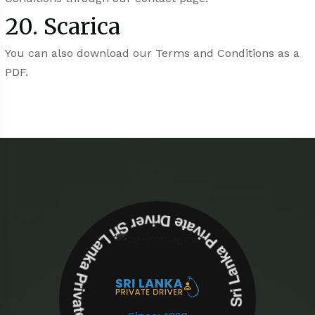
20. Scarica
You can also
download
our Terms and Conditions as a
PDF.
Sri Lanka Private Driver Sri Lanka Private Driver