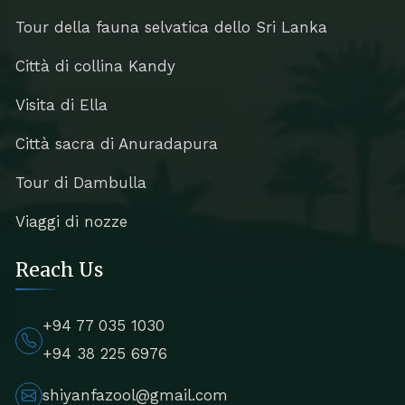
Tour della fauna selvatica dello Sri Lanka
Città di collina Kandy
Visita di Ella
Città sacra di Anuradapura
Tour di Dambulla
Viaggi di nozze
Reach Us
+94 77 035 1030
+94 38 225 6976
shiyanfazool@gmail.com